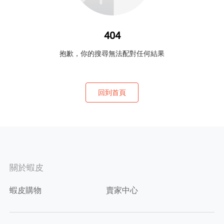
404
抱歉，你的搜尋無法配對任何結果
回到首頁
關於蝦皮
蝦皮購物
賣家中心