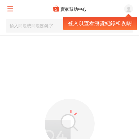
賣家幫助中心
登入以查看瀏覽紀錄和收藏!